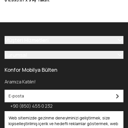
Müşteri Hizmetleri
Kurumsal
Konfor Mobilya Bülten
Aramıza Katılın!
+90 (850) 455 0 232
Konfor Mobilya Kataloğu - 2025
Web sitemizde gezinme deneyiminizi geliştirmek, size
kişiselleştirilmiş içerik ve hedefli reklamlar göstermek, web