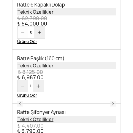
Ratte 6 Kapaklı Dolap
Teknik Özellikler
₺ 62,790.00
₺ 54,000.00
0
Ürünü Gör
Ratte Başlık (160 cm)
Teknik Özellikler
₺ 8,125.00
₺ 6,987.00
1
Ürünü Gör
Ratte Şifonyer Aynası
Teknik Özellikler
₺ 4,407.00
₺ 3,790.00