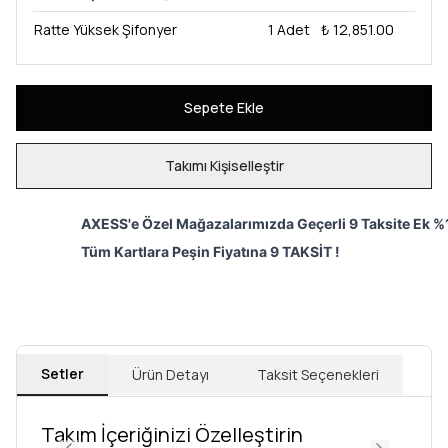
Ratte Yüksek Şifonyer
1
Adet
₺ 12,851.00
Sepete Ekle
Takımı Kişiselleştir
AXESS'e Özel Mağazalarımızda Geçerli 9 Taksite Ek %1
Tüm Kartlara Peşin Fiyatına 9 TAKSİT !
Setler
Ürün Detayı
Taksit Seçenekleri
Takım İçeriğinizi Özelleştirin