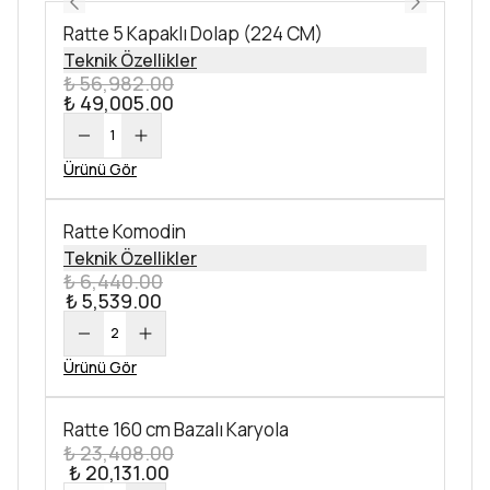
Ratte 5 Kapaklı Dolap (224 CM)
Teknik Özellikler
₺ 56,982.00
₺ 49,005.00
1
Ürünü Gör
Ratte Komodin
Teknik Özellikler
₺ 6,440.00
₺ 5,539.00
2
Ürünü Gör
Ratte 160 cm Bazalı Karyola
₺ 23,408.00
₺ 20,131.00