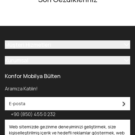
Müşteri Hizmetleri
Kurumsal
Konfor Mobilya Bülten
Aramıza Katılın!
+90 (850) 455 0 232
Konfor Mobilya Kataloğu - 2025
Web sitemizde gezinme deneyiminizi geliştirmek, size
kişiselleştirilmiş içerik ve hedefli reklamlar göstermek, web