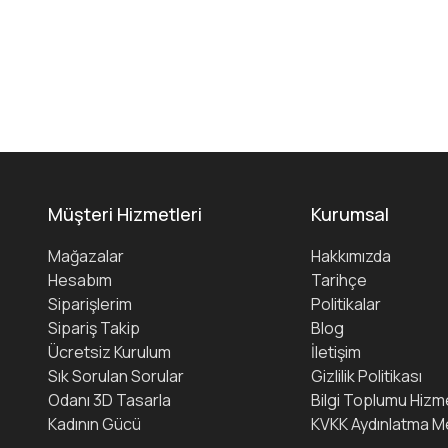
Müşteri Hizmetleri
Kurumsal
Mağazalar
Hakkımızda
Hesabım
Tarihçe
Siparişlerim
Politikalar
Sipariş Takip
Blog
Ücretsiz Kurulum
İletişim
Sık Sorulan Sorular
Gizlilik Politikası
Odanı 3D Tasarla
Bilgi Toplumu Hizme
Kadının Gücü
KVKK Aydınlatma M