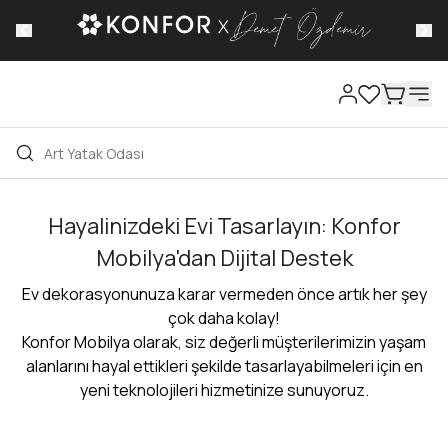
Kampanyalı Fiyatlarımızdan Faydalan, %50'ye varan
İndirim Fırsatlarını Kaçırma!
Hayalinizdeki Evi Tasarlayın: Konfor
Mobilya'dan Dijital Destek
Ev dekorasyonunuza karar vermeden önce artık her şey
çok daha kolay!
Konfor Mobilya olarak, siz değerli müşterilerimizin yaşam
alanlarını hayal ettikleri şekilde tasarlayabilmeleri için en
yeni teknolojileri hizmetinize sunuyoruz.