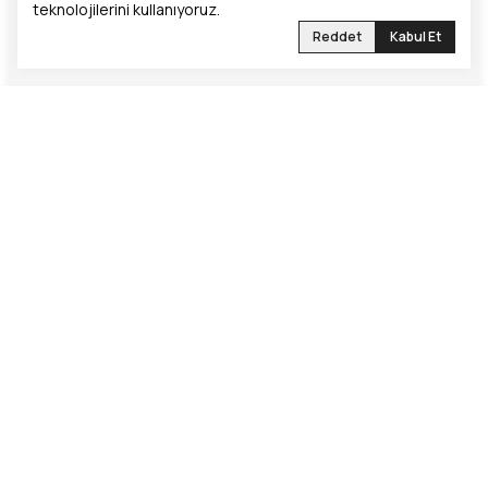
teknolojilerini kullanıyoruz.
Reddet
Kabul Et