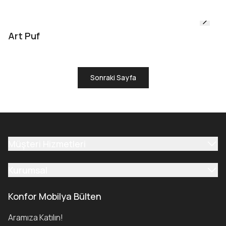
Art Puf
Sonraki Sayfa
Müşteri Hizmetleri
Kurumsal
Konfor Mobilya Bülten
Aramıza Katılın!