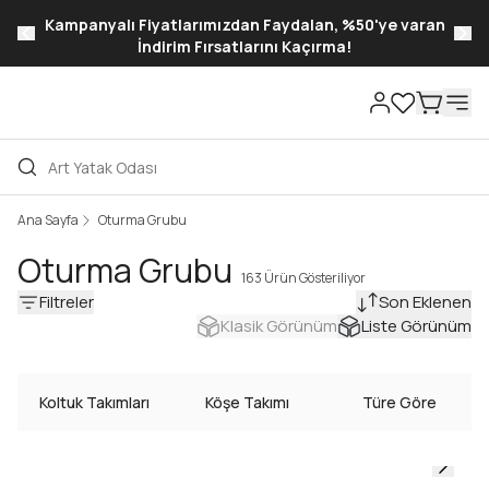
Kampanyalı Fiyatlarımızdan Faydalan, %50'ye varan
İndirim Fırsatlarını Kaçırma!
Ana Sayfa
Oturma Grubu
Oturma Grubu
163 Ürün Gösteriliyor
Filtreler
Son Eklenen
Klasik Görünüm
Liste Görünüm
Koltuk Takımları
Köşe Takımı
Türe Göre