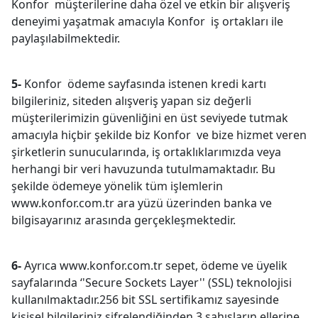
Konfor müşterilerine daha özel ve etkin bir alışveriş
deneyimi yaşatmak amacıyla Konfor iş ortakları ile
paylaşılabilmektedir.
5-
Konfor ödeme sayfasında istenen kredi kartı
bilgileriniz, siteden alışveriş yapan siz değerli
müşterilerimizin güvenliğini en üst seviyede tutmak
amacıyla hiçbir şekilde biz Konfor ve bize hizmet veren
şirketlerin sunucularında, iş ortaklıklarımızda veya
herhangi bir veri havuzunda tutulmamaktadır. Bu
şekilde ödemeye yönelik tüm işlemlerin
www.konfor.com.tr ara yüzü üzerinden banka ve
bilgisayarınız arasında gerçekleşmektedir.
6-
Ayrıca www.konfor.com.tr sepet, ödeme ve üyelik
sayfalarında ‘'Secure Sockets Layer'' (SSL) teknolojisi
kullanılmaktadır.256 bit SSL sertifikamız sayesinde
kişisel bilgileriniz şifrelendiğinden 3.şahısların ellerine