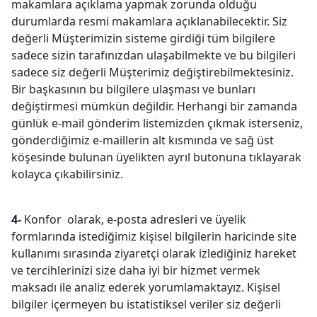
makamlara açıklama yapmak zorunda olduğu
durumlarda resmi makamlara açıklanabilecektir. Siz
değerli Müşterimizin sisteme girdiği tüm bilgilere
sadece sizin tarafınızdan ulaşabilmekte ve bu bilgileri
sadece siz değerli Müşterimiz değiştirebilmektesiniz.
Bir başkasının bu bilgilere ulaşması ve bunları
değiştirmesi mümkün değildir. Herhangi bir zamanda
günlük e-mail gönderim listemizden çıkmak isterseniz,
gönderdiğimiz e-maillerin alt kısmında ve sağ üst
köşesinde bulunan üyelikten ayrıl butonuna tıklayarak
kolayca çıkabilirsiniz.
4-
Konfor olarak, e-posta adresleri ve üyelik
formlarında istediğimiz kişisel bilgilerin haricinde site
kullanımı sırasında ziyaretçi olarak izlediğiniz hareket
ve tercihlerinizi size daha iyi bir hizmet vermek
maksadı ile analiz ederek yorumlamaktayız. Kişisel
bilgiler içermeyen bu istatistiksel veriler siz değerli