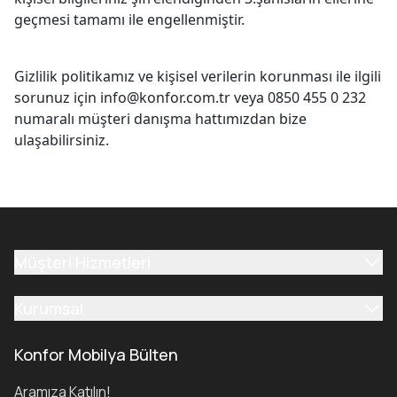
geçmesi tamamı ile engellenmiştir.
Gizlilik politikamız ve kişisel verilerin korunması ile ilgili
sorunuz için
info@konfor.com.tr
veya 0850 455 0 232
numaralı müşteri danışma hattımızdan bize
ulaşabilirsiniz.
Müşteri Hizmetleri
Kurumsal
Konfor Mobilya Bülten
Aramıza Katılın!