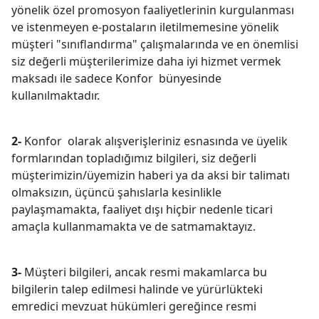
yönelik özel promosyon faaliyetlerinin kurgulanması
ve istenmeyen e-postaların iletilmemesine yönelik
müşteri "sınıflandırma" çalışmalarında ve en önemlisi
siz değerli müşterilerimize daha iyi hizmet vermek
maksadı ile sadece Konfor bünyesinde
kullanılmaktadır.
2-
Konfor olarak alışverişleriniz esnasında ve üyelik
formlarından topladığımız bilgileri, siz değerli
müşterimizin/üyemizin haberi ya da aksi bir talimatı
olmaksızın, üçüncü şahıslarla kesinlikle
paylaşmamakta, faaliyet dışı hiçbir nedenle ticari
amaçla kullanmamakta ve de satmamaktayız.
3-
Müşteri bilgileri, ancak resmi makamlarca bu
bilgilerin talep edilmesi halinde ve yürürlükteki
emredici mevzuat hükümleri gereğince resmi