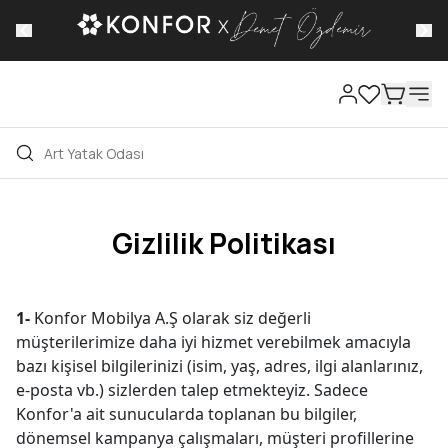
Kampanyalı Fiyatlarımızdan Faydalan, %50'
İndirim Fırsatlarını Kaçırma!
Gizlilik Politikası
1-
Konfor Mobilya A.Ş olarak siz değerli
müşterilerimize daha iyi hizmet verebilmek amacıyla
bazı kişisel bilgilerinizi (isim, yaş, adres, ilgi alanlarınız,
e-posta vb.) sizlerden talep etmekteyiz. Sadece
Konfor'a ait sunucularda toplanan bu bilgiler,
dönemsel kampanya çalışmaları, müşteri profillerine