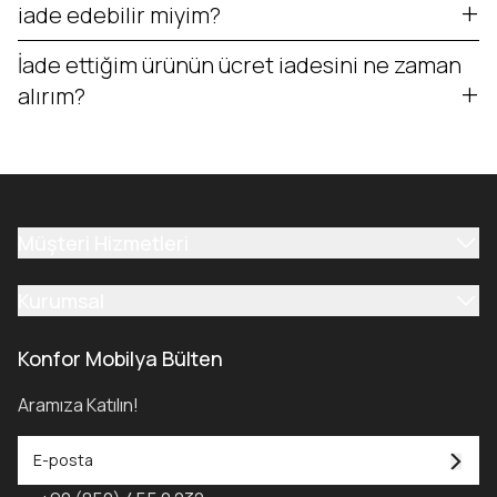
iade edebilir miyim?
İade ettiğim ürünün ücret iadesini ne zaman
alırım?
Müşteri Hizmetleri
Kurumsal
Konfor Mobilya Bülten
Aramıza Katılın!