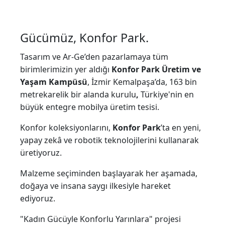
Gücümüz, Konfor Park.
Tasarım ve Ar-Ge’den pazarlamaya tüm
birimlerimizin yer aldığı
Konfor Park Üretim ve
Yaşam Kampüsü
, İzmir Kemalpaşa’da, 163 bin
metrekarelik bir alanda kurulu
,
Türkiye'nin en
büyük entegre mobilya üretim tesisi.
Konfor koleksiyonlarını,
Konfor Park
’ta en yeni,
yapay zekâ ve robotik teknolojilerini kullanarak
üretiyoruz.
Malzeme seçiminden başlayarak her aşamada,
doğaya ve insana saygı ilkesiyle hareket
ediyoruz.
"Kadın Gücüyle Konforlu Yarınlara" projesi