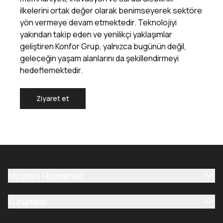
ilkelerini ortak değer olarak benimseyerek sektöre
yön vermeye devam etmektedir. Teknolojiyi
yakından takip eden ve yenilikçi yaklaşımlar
geliştiren Konfor Grup, yalnızca bugünün değil,
geleceğin yaşam alanlarını da şekillendirmeyi
hedeflemektedir.
Ziyaret et
Müşteri Hizmetleri
Kurumsal