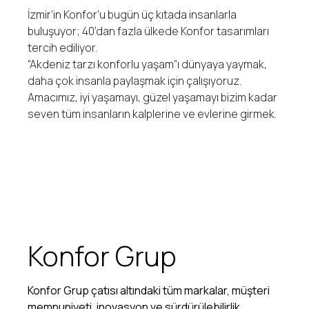
İzmir’in Konfor’u bugün üç kıtada insanlarla
buluşuyor; 40’dan fazla ülkede Konfor tasarımları
tercih ediliyor.
“Akdeniz tarzı konforlu yaşam”ı dünyaya yaymak,
daha çok insanla paylaşmak için çalışıyoruz.
Amacımız, iyi yaşamayı, güzel yaşamayı bizim kadar
seven tüm insanların kalplerine ve evlerine girmek.
Konfor Grup
Konfor Grup çatısı altındaki tüm markalar, müşteri
memnuniyeti, inovasyon ve sürdürülebilirlik