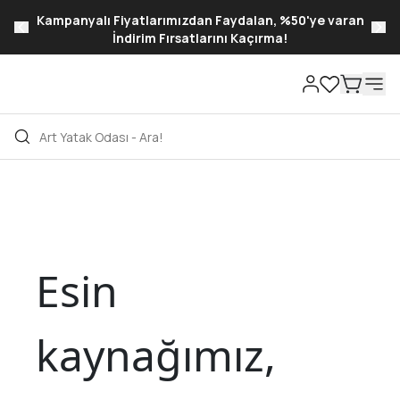
Kampanyalı Fiyatlarımızdan Faydalan, %50'ye varan
İndirim Fırsatlarını Kaçırma!
Esin
kaynağımız,