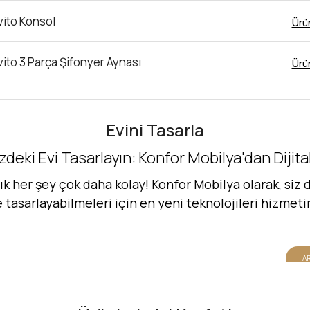
vito Konsol
Ürü
vito 3 Parça Şifonyer Aynası
Ürü
Evini Tasarla
zdeki Evi Tasarlayın: Konfor Mobilya'dan Dijit
her şey çok daha kolay! Konfor Mobilya olarak, siz d
de tasarlayabilmeleri için en yeni teknolojileri hizmet
AR