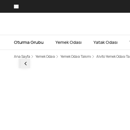
Oturma Grubu
Yemek Odası
Yatak Odası
Ana Sayfa
Yemek Odası
Yemek Odası Takımı
Alvito Yemek Odası Ta