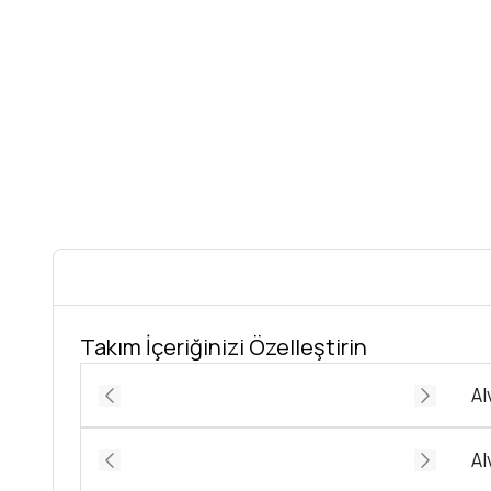
Takım İçeriğinizi Özelleştirin
Al
Al