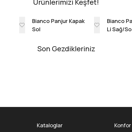
Ürünlerimizi Keşfet!
e
Bianco Panjur Kapak
Bianco Pa
Sol
Li Sağ/So
Son Gezdikleriniz
Kataloglar
Konfor