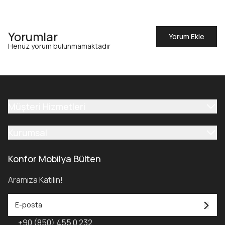
Yorumlar
Yorum Ekle
Henüz yorum bulunmamaktadır
Müşteri Hizmetleri
Kurumsal
Konfor Mobilya Bülten
Aramıza Katılın!
+90 (850) 455 0 232