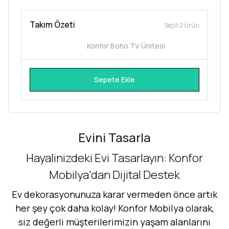
Takım Özeti
Seçili 2 Ürün
Konfor Boho TV Ünitesi
Sepete Ekle
Evini Tasarla
Hayalinizdeki Evi Tasarlayın: Konfor
Mobilya'dan Dijital Destek
Ev dekorasyonunuza karar vermeden önce artık
her şey çok daha kolay! Konfor Mobilya olarak,
siz değerli müşterilerimizin yaşam alanlarını