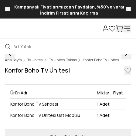
Kampanyalı Fiyatlarımızdan Faydalan, %50'ye varan
İndirim Fırsatlarını Kaçırma!
Ana Sayfa
Tv Ünitesi
TV Ünitesi Takımı
Konfor Boho TV Ünitesi
Konfor Boho TV Ünitesi
Ürün Adı
Miktar
Fiyat
Konfor Boho TV Sehpası
1
Adet
Konfor Boho TV Ünitesi Üst Modülü
1
Adet