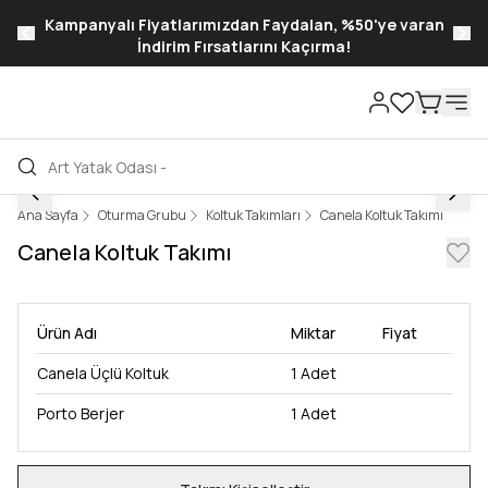
Kampanyalı Fiyatlarımızdan Faydalan, %50'ye varan
İndirim Fırsatlarını Kaçırma!
Ana Sayfa
Oturma Grubu
Koltuk Takımları
Canela Koltuk Takımı
Canela Koltuk Takımı
Ürün Adı
Miktar
Fiyat
Canela Üçlü Koltuk
1
Adet
Porto Berjer
1
Adet