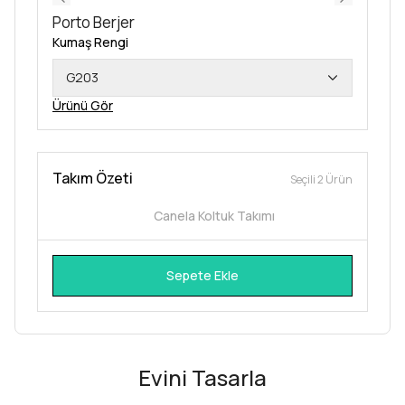
Porto Berjer
Kumaş Rengi
G203
Ürünü Gör
Takım Özeti
Seçili 2 Ürün
Canela Koltuk Takımı
Sepete Ekle
Evini Tasarla