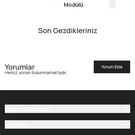
Modülü
Son Gezdikleriniz
Yorumlar
Yorum Ekle
Henüz yorum bulunmamaktadır
Müşteri Hizmetleri
Kurumsal