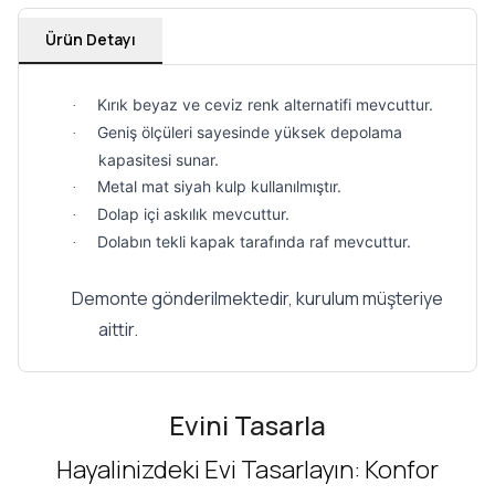
Ürün Detayı
Kırık beyaz ve ceviz renk alternatifi mevcuttur.
·
Geniş ölçüleri sayesinde yüksek depolama
·
kapasitesi sunar.
Metal mat siyah kulp kullanılmıştır.
·
Dolap içi askılık mevcuttur.
·
Dolabın tekli kapak tarafında raf mevcuttur.
·
Demonte gönderilmektedir, kurulum müşteriye
aittir.
Evini Tasarla
Hayalinizdeki Evi Tasarlayın: Konfor