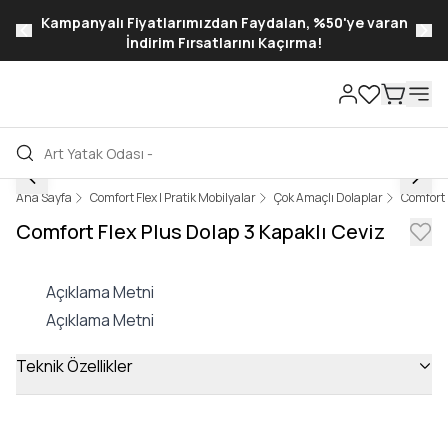
Kampanyalı Fiyatlarımızdan Faydalan, %50'ye varan
İndirim Fırsatlarını Kaçırma!
Ana Sayfa
Comfort Flex I Pratik Mobilyalar
Çok Amaçlı Dolaplar
Comfort 
Comfort Flex Plus Dolap 3 Kapaklı Ceviz
Açıklama Metni
Açıklama Metni
Teknik Özellikler