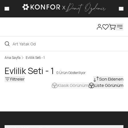
 varan
Ana Sayfa
Evlilik Seti - 1
Evlilik Seti - 1
0 Ürün Gösteriliyor
Filtreler
Son Eklenen
Klasik Görünüm
Liste Görünüm