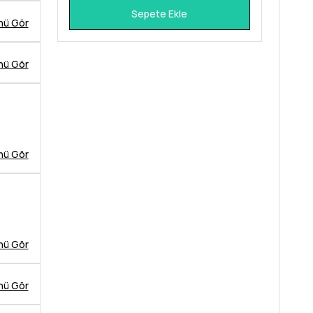
Sepete Ekle
nü Gör
nü Gör
nü Gör
nü Gör
nü Gör