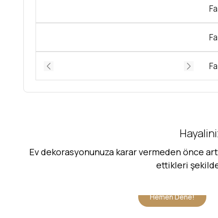
Fa
Fa
Fa
Hayalini
Ev dekorasyonunuza karar vermeden önce artık 
ettikleri şekil
Hemen Dene!