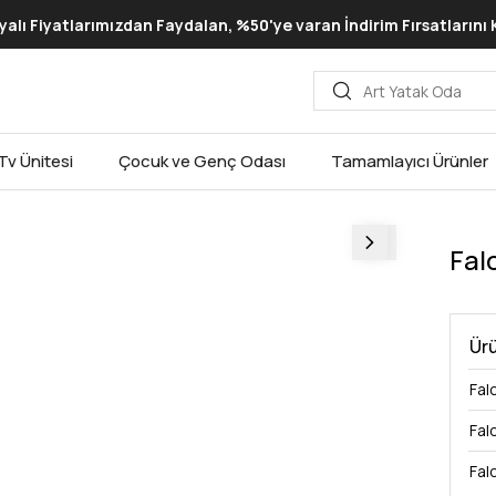
lı Fiyatlarımızdan Faydalan, %50'ye varan İndirim Fırsatlarını
Tv Ünitesi
Çocuk ve Genç Odası
Tamamlayıcı Ürünler
Fal
Ürü
Fal
Fal
Fal