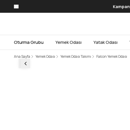
Kampanya
Oturma Grubu
Yemek Odası
Yatak Odası
Ana Sayfa
Yemek Odası
Yemek Odası Takımı
Falcon Yemek Odası