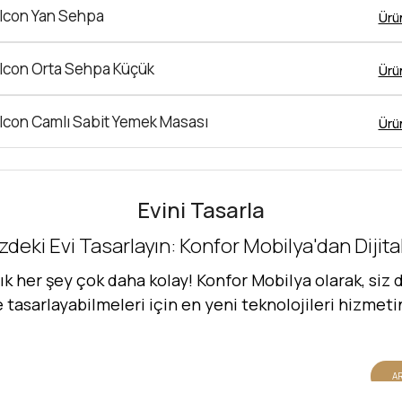
lcon Yan Sehpa
Ürü
lcon Orta Sehpa Küçük
Ürü
lcon Camlı Sabit Yemek Masası
Ürü
Evini Tasarla
zdeki Evi Tasarlayın: Konfor Mobilya'dan Dijit
her şey çok daha kolay! Konfor Mobilya olarak, siz d
de tasarlayabilmeleri için en yeni teknolojileri hizmet
AR