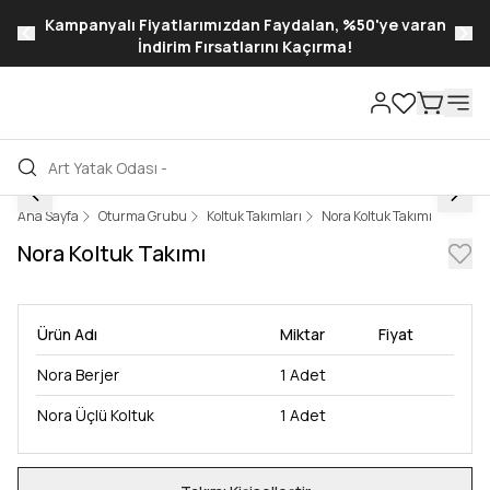
Kampanyalı Fiyatlarımızdan Faydalan, %50'ye varan
İndirim Fırsatlarını Kaçırma!
Ana Sayfa
Oturma Grubu
Koltuk Takımları
Nora Koltuk Takımı
Nora Koltuk Takımı
Ürün Adı
Miktar
Fiyat
Nora Berjer
1
Adet
Nora Üçlü Koltuk
1
Adet