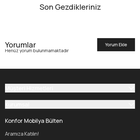
Son Gezdikleriniz
Yorumlar
Yorum Ekle
Henüz yorum bulunmamaktadır
Müşteri Hizmetleri
Kurumsal
Konfor Mobilya Bülten
Aramıza Katılın!