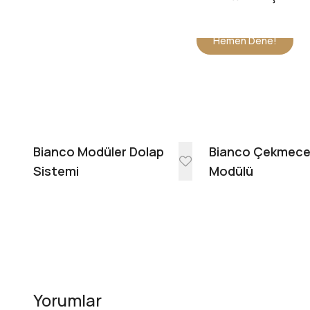
Hemen Dene!
Bianco Modüler Dolap
Bianco Çekmec
Sistemi
Modülü
Yorumlar