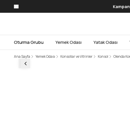
Kampanya
Oturma Grubu
Yemek Odası
Yatak Odası
Ana Sayfa
Yemek Odası
Konsollar ve Vitrinler
Konsol
Olenda Ko