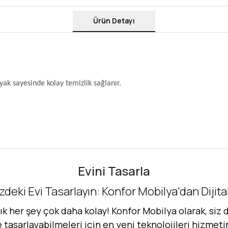
Ürün Detayı
yak sayesinde kolay temizlik sağlanır.
Evini Tasarla
zdeki Evi Tasarlayın: Konfor Mobilya'dan Dijit
her şey çok daha kolay! Konfor Mobilya olarak, siz d
de tasarlayabilmeleri için en yeni teknolojileri hizmet