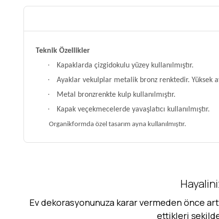
Teknik Özellikler
·
Kapaklarda çizgidokulu yüzey kullanılmıştır.
·
Ayaklar vekulplar metalik bronz renktedir. Yüksek a
·
Metal bronzrenkte kulp kullanılmıştır.
·
Kapak veçekmecelerde yavaşlatıcı kullanılmıştır.
Organikformda özel tasarım ayna kullanılmıştır.
Hayalini
Ev dekorasyonunuza karar vermeden önce artık 
ettikleri şekil