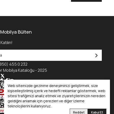
 Mobilya Bülten
Katılın!
850) 455 0 232
r Mobilya Kataloğu - 2025
Web sitemizde gezinme deneyiminizi geliştirmek, size
kişiselleştirilmiş içerik ve hedefli reklamlar göstermek, web
sitesi trafiğimizi analiz etmek ve ziyaretçilerimizin nereden
geldiğini anlamak için çerezleri ve diğer izleme
teknolojilerini kullanıyoruz.
Reddet
Kabul Et