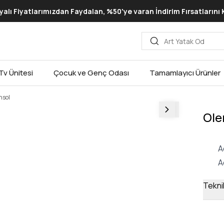
lı Fiyatlarımızdan Faydalan, %50'ye varan İndirim Fırsatlarını
Tv Ünitesi
Çocuk ve Genç Odası
Tamamlayıcı Ürünler
nsol
Ole
A
A
Teknik