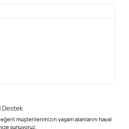
al Destek
eğerli müşterilerimizin yaşam alanlarını hayal
inize sunuyoruz.