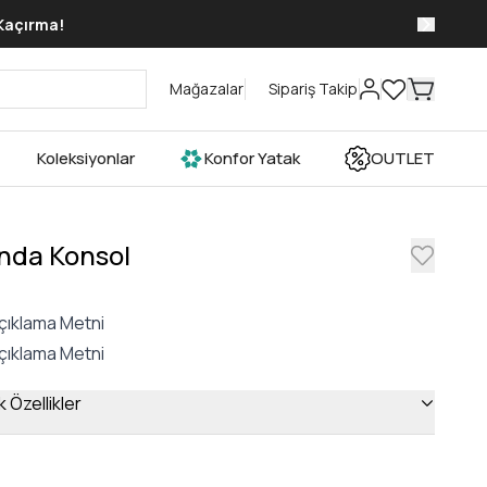
 Kaçırma!
Mağazalar
Sipariş Takip
Koleksiyonlar
Konfor Yatak
OUTLET
nda Konsol
çıklama Metni
çıklama Metni
 Özellikler