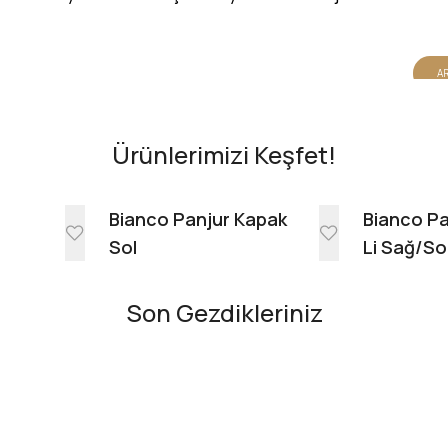
AR
Ürünlerimizi Keşfet!
e
Bianco Panjur Kapak
Bianco Pa
Sol
Li Sağ/So
Son Gezdikleriniz