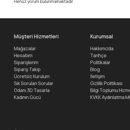
Henüz yorum bulunmamaktadır
Müşteri Hizmetleri
Kurumsal
Mağazalar
Hakkımızda
Hesabım
Tarihçe
Siparişlerim
Politikalar
Sipariş Takip
Blog
Ücretsiz Kurulum
İletişim
Sık Sorulan Sorular
Gizlilik Politikası
Odanı 3D Tasarla
Bilgi Toplumu Hizme
Kadının Gücü
KVKK Aydınlatma M