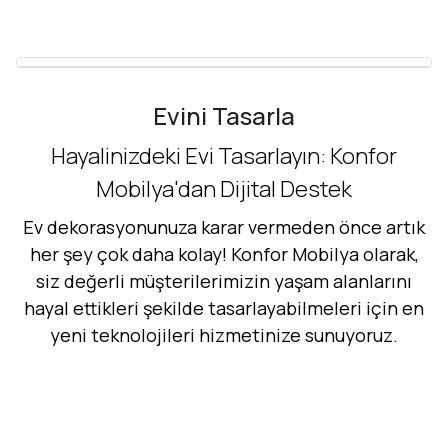
Evini Tasarla
Hayalinizdeki Evi Tasarlayın: Konfor
Mobilya'dan Dijital Destek
Ev dekorasyonunuza karar vermeden önce artık
her şey çok daha kolay! Konfor Mobilya olarak,
siz değerli müşterilerimizin yaşam alanlarını
hayal ettikleri şekilde tasarlayabilmeleri için en
yeni teknolojileri hizmetinize sunuyoruz.
Hemen Dene!
AR - Evinde Gör
AR - Evinde Gör