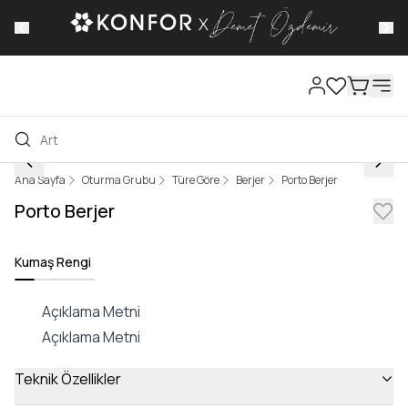
Kampanyalı
Ana Sayfa
Oturma Grubu
Türe Göre
Berjer
Porto Berjer
Porto Berjer
Kumaş Rengi
Açıklama Metni
Açıklama Metni
Teknik Özellikler