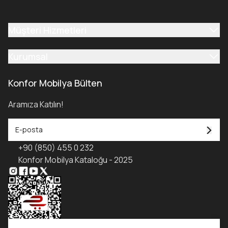
Müşteri Hizmetleri
Kurumsal
Konfor Mobilya Bülten
Aramıza Katılın!
+90 (850) 455 0 232
Konfor Mobilya Kataloğu - 2025