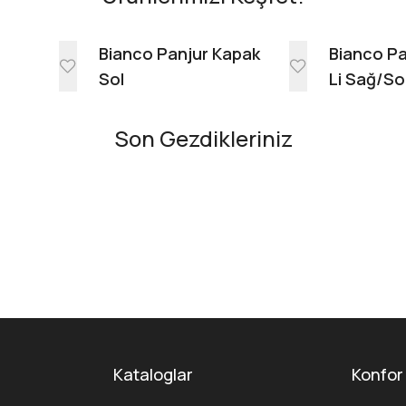
e
Bianco Panjur Kapak
Bianco Pa
Sol
Li Sağ/So
Son Gezdikleriniz
Kataloglar
Konfor