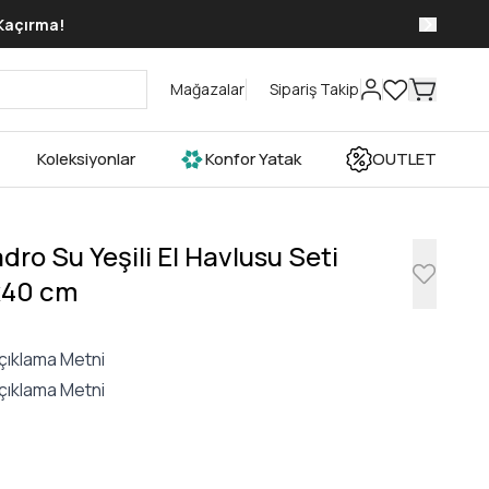
 Kaçırma!
Mağazalar
Sipariş Takip
Koleksiyonlar
Konfor Yatak
OUTLET
dro Su Yeşili El Havlusu Seti
x40 cm
çıklama Metni
çıklama Metni