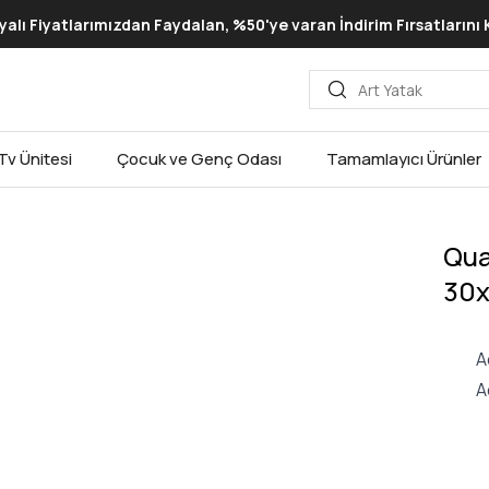
lı Fiyatlarımızdan Faydalan, %50'ye varan İndirim Fırsatlarını
Tv Ünitesi
Çocuk ve Genç Odası
Tamamlayıcı Ürünler
Qua
30
A
A