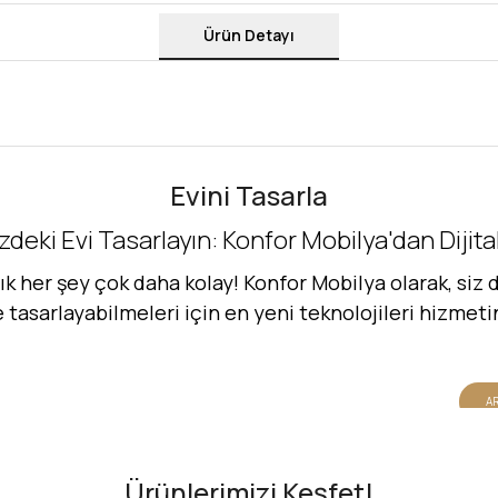
Ürün Detayı
Evini Tasarla
zdeki Evi Tasarlayın: Konfor Mobilya'dan Dijit
her şey çok daha kolay! Konfor Mobilya olarak, siz d
de tasarlayabilmeleri için en yeni teknolojileri hizmet
AR
Ürünlerimizi Keşfet!